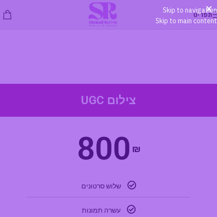
×
Skip to navigation
תפריט
Skip to main content
מחירון
צילום UGC
800
₪
שלוש סרטונים
עשרה תמונות