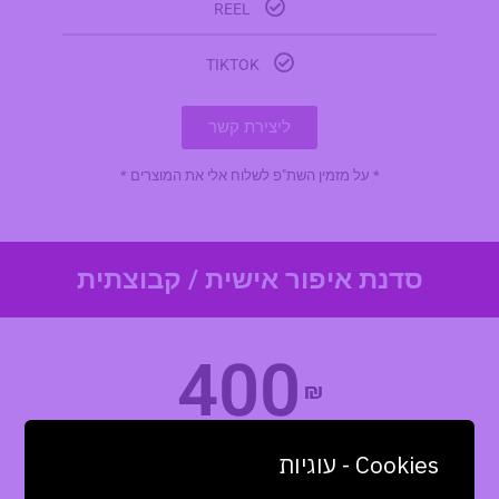
REEL
TIKTOK
ליצירת קשר
* על מזמין השת"פ לשלוח אלי את המוצרים *
סדנת איפור אישית / קבוצתית
400
₪
Cookies - עוגיות
יש אופציה להגעה למקום בתוספת תשלום