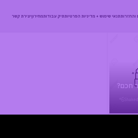
 והחזרות
תנאי שימוש + מדיניות הפרטיות
תיק עבודות
מחירון
יצירת קשר
ר חכם?
Shaked