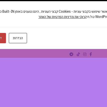
בעת שימוש 
קרא/י את מדיניות הפרטיות של האתר
הגדרות
דח
Woodmart Theme & WooCommer ט.ל.ח